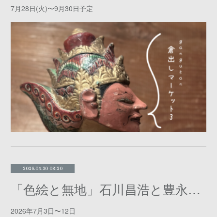
7月28日(火)〜9月30日予定
2026.05.30 08:20
「色絵と無地」石川昌浩と豊永盛人
2026年7月3日〜12日