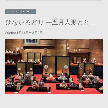
2025.01.09 13:00
ひないろどり ⁃⁃⁃五月人形とともに⁃⁃⁃
2025年1月11日〜3月9日