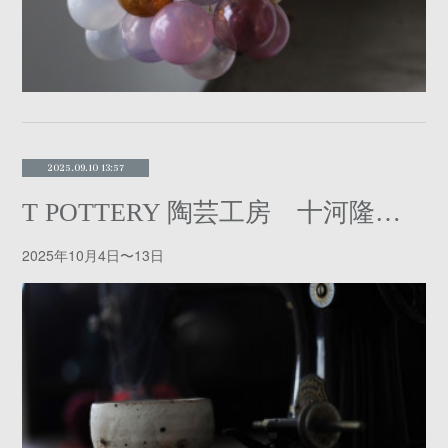
2025.09.10 13:57
T POTTERY 陶芸工房 十河隆史の器 展
2025年10月4日〜13日