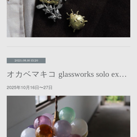
2025.09.16 13:20
オカベマキコ glassworks solo exhibition
2025年10月16日〜27日