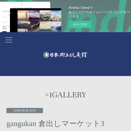
Ameba Owndで
あなただけのホームページやブログをつ
くろう
今すぐ試す
+1GALLERY
2026.06.18 10:19
gangukan 倉出しマーケット3