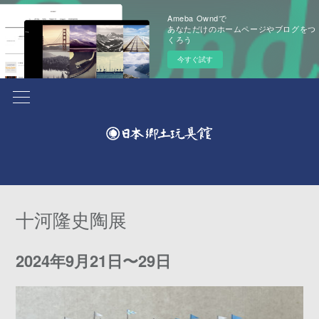
Ameba Owndで
あなただけのホームページやブログをつ
くろう
今すぐ試す
十河隆史陶展
2024年9月21日〜29日