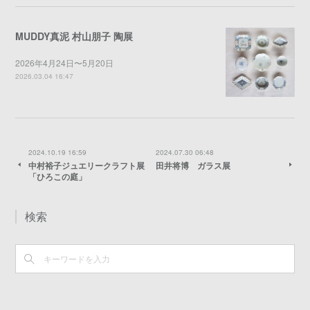
MUDDY真泥 村山朋子 陶展
2026年4月24日〜5月20日
2026.03.04 16:47
2024.10.19 16:59
2024.07.30 06:48
中村裕子ジュエリークラフト展
田井将博 ガラス展
「ひろこの庭」
検索