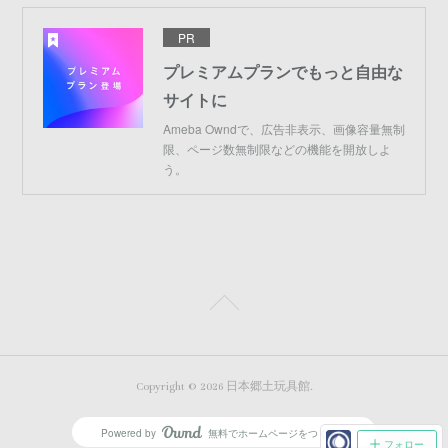
PR
プレミアムプランでもっと自由な
サイトに
Ameba Owndで、広告非表示、画像容量無制
限、ページ数無制限などの機能を開放しよ
う。
Copyright ©
2026
日本郷土玩具館
.
Powered by
無料でホームページをつくろう
AmebaOwnd
フォロー