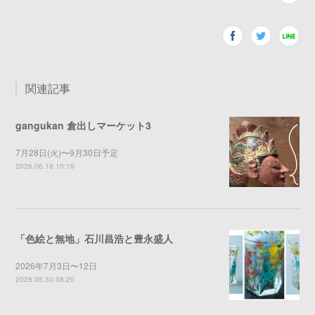
関連記事
gangukan 倉出しマーケット3
7月28日(火)〜9月30日予定
2026.06.18 10:19
「色絵と無地」石川昌浩と豊永盛人
2026年7月3日〜12日
2026.05.30 08:20