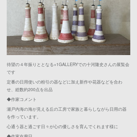
待望の４年振りととなる+1GALLERYでの十河隆史さんの展覧会
です
定番の日用使いの粉引の器などに加え新作や花器などを合わ
せ、総数約200点を出品
◆作家コメント
瀬戸内海の海が見える丘の工房で家族と暮らしながら日用の器
を作っています。
心通う器と過ごす日々が心の優しさを育んでくれます様に
◆作家在廊日