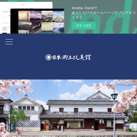
Ameba Owndで
あなただけのホームページやブログをつ
くろう
今すぐ試す