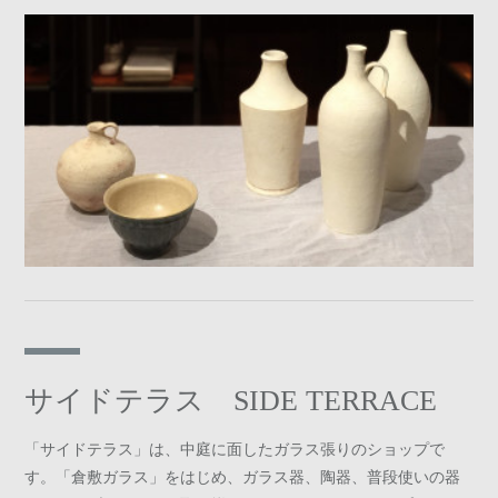
サイドテラス SIDE TERRACE
「サイドテラス」は、中庭に面したガラス張りのショップで
す。「倉敷ガラス」をはじめ、ガラス器、陶器、普段使いの器