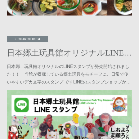
2020.07.20 08:04
日本郷土玩具館オリジナルLINEスタンプ
日本郷土玩具館オリジナルのLINEスタンプが発売開始されまし
た！！！当館が収蔵している郷土玩具をモチーフに、日常で使
いやすいデカ文字のスタンプ ですLINEのスタンプショップか…