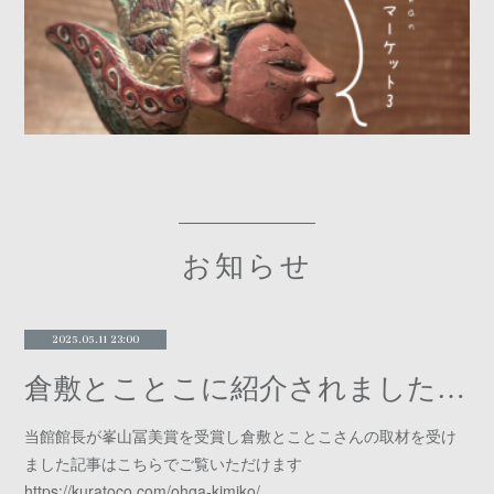
お知らせ
2025.05.11 23:00
倉敷とことこに紹介されました「峯山冨美賞受賞」
当館館長が峯山冨美賞を受賞し倉敷とことこさんの取材を受け
ました記事はこちらでご覧いただけます
https://kuratoco.com/ohga-kimiko/