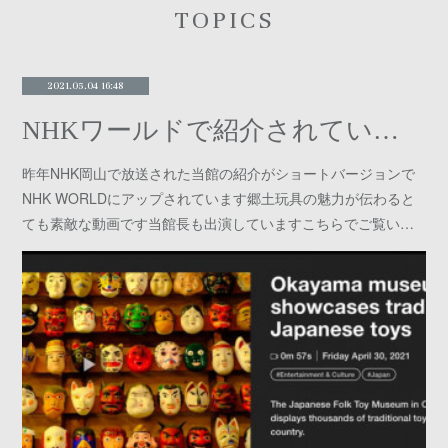
TOPICS
2021.05.04 16:48
NHKワールドで紹介されています
昨年NHK岡山で放送された当館の紹介がショートバージョンで
NHK WORLDにアップされています郷土玩具の魅力が伝わると
ても素敵な動画です当館長も出演していますこちらでご覧い…