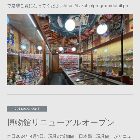
で是非ご覧になってくださいhttps://tv.kct.jp/program/detail.ph…
2024.04.01 00:43
博物館リニューアルオープン
本日2024年4月1日、玩具の博物館「日本郷土玩具館」がリニュ