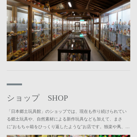
ショップ SHOP
「日本郷土玩具館」のショップでは、現在も作り続けられてい
る郷土玩具や、自然素材による新作玩具なども加えて、まさ
に”おもちゃ箱をひっくり返したような”お店です。独楽や凧、…