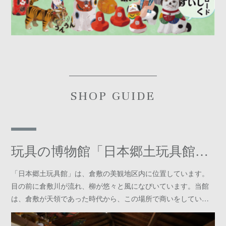
SHOP GUIDE
玩具の博物館「日本郷土玩具館」gangukan
「日本郷土玩具館」は、倉敷の美観地区内に位置しています。
目の前に倉敷川が流れ、柳が悠々と風になびいています。当館
は、倉敷が天領であった時代から、この場所で商いをしてい…