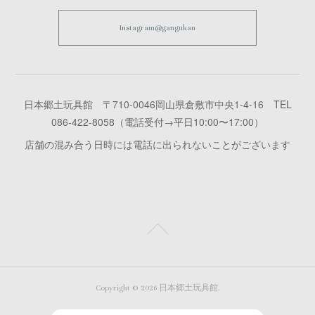
Instagram@gangukan
日本郷土玩具館 〒710-0046岡山県倉敷市中央1-4-16 TEL
086-422-8058（電話受付→平日10:00〜17:00）
店舗の混み合う日時には電話に出られないことがございます
Copyright ©
2026
日本郷土玩具館
.