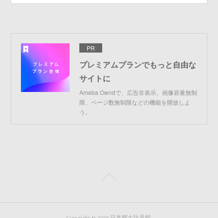
PR
プレミアムプランでもっと自由な
サイトに
Ameba Owndで、広告非表示、画像容量無制
限、ページ数無制限などの機能を開放しよ
う。
Copyright ©
2026
日本郷土玩具館
.