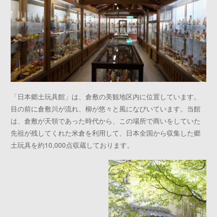
「日本郷土玩具館」は、倉敷の美観地区内に位置しています。
目の前に倉敷川が流れ、柳が悠々と風になびいています。当館
は、倉敷が天領であった時代から、この場所で商いをしていた
先祖が残してくれた米倉を利用して、日本全国から収集した郷
土玩具を約10,000点収蔵しております。