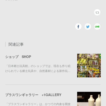
関連記事
ショップ SHOP
「日本郷土玩具館」のショップでは、現在も作り続
けられている郷土玩具や、自然素材による新作玩…
プラスワンギャラリー +1GALLERY
「プラスワンギャラリー」は、かつての内倉を開放