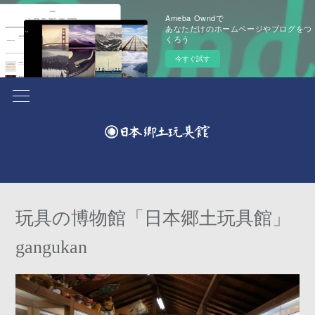
Ameba Owndで
あなただけのホームページやブログをつ
くろう
今すぐ試す
玩具の博物館「日本郷土玩具館」
gangukan