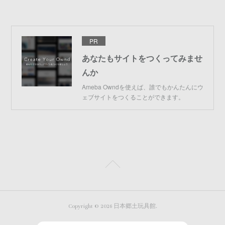
PR
あなたもサイトをつくってみませ
んか
Ameba Owndを使えば、誰でもかんたんにウ
ェブサイトをつくることができます。
Copyright ©
2026
日本郷土玩具館
.