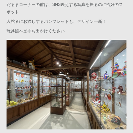
だるまコーナーの前は、SNS映えする写真を撮るのに恰好のス
ポット
入館者にお渡しするパンフレットも、デザイン一新！
玩具館へ是非お出かけください