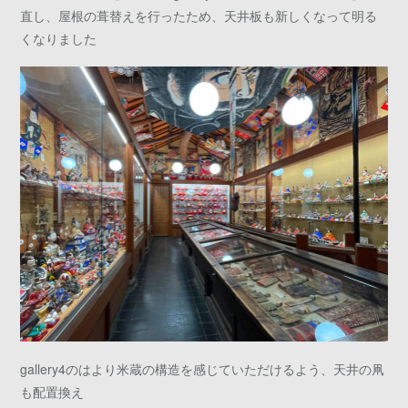
直し、屋根の葺替えを行ったため、天井板も新しくなって明る
くなりました
gallery4のはより米蔵の構造を感じていただけるよう、天井の凧
も配置換え