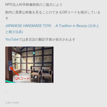
NPO法人科学映像館様のご協力により
館内に貴重な映像を見ることのできるQRコードを掲示していま
す
JAPANESE HANDMADE TOYS -A Tradition in Beauty-(日本人
と郷土玩具)
YouTube
では多言語の翻訳字幕が表示されます
、
お知らせ
(
28
)