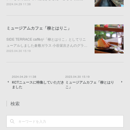
2024.04.29 11:38
ミュージアムカフェ「柳とはりこ」
SIDE TERRACE caffèが「柳とはりこ」としてリニ
ューアルしました倉敷ガラス 小谷栄次さんのグラ…
2023.04.30 15:19
2024.04.29 11:38
2023.04.30 15:19
KCTニュースに特集していただき
ミュージアムカフェ「柳とはり
ました
こ」
検索