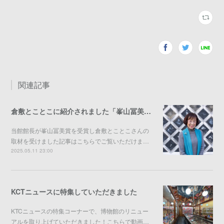
関連記事
倉敷とことこに紹介されました「峯山冨美賞受賞」
当館館長が峯山冨美賞を受賞し倉敷とことこさんの
取材を受けました記事はこちらでご覧いただけま…
2025.05.11 23:00
KCTニュースに特集していただきました
KTCニュースの特集コーナーで、博物館のリニュー
アルを取り上げていただきました！こちらで動画…