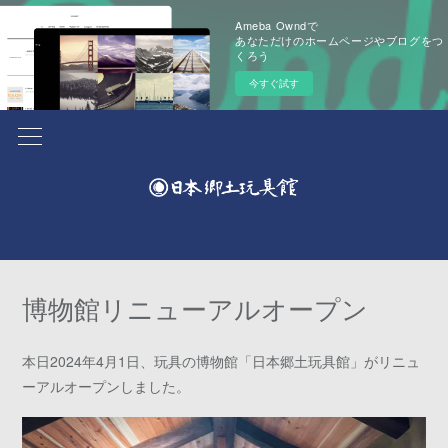
Ameba Owndで
あなただけのホームページやブログをつ
くろう
今すぐ試す
博物館リニューアルオープン
本日2024年4月1日、玩具の博物館「日本郷土玩具館」がリニュ
ーアルオープンしました。