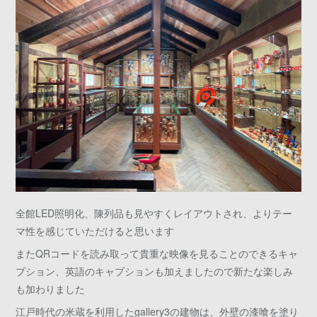
全館LED照明化、陳列品も見やすくレイアウトされ、よりテー
マ性を感じていただけると思います
またQRコードを読み取って貴重な映像を見ることのできるキャ
プション、英語のキャプションも加えましたので新たな楽しみ
も加わりました
江戸時代の米蔵を利用したgallery3の建物は、外壁の漆喰を塗り