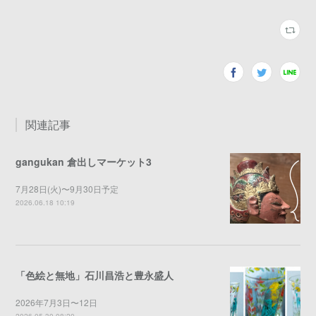
関連記事
gangukan 倉出しマーケット3
7月28日(火)〜9月30日予定
2026.06.18 10:19
「色絵と無地」石川昌浩と豊永盛人
2026年7月3日〜12日