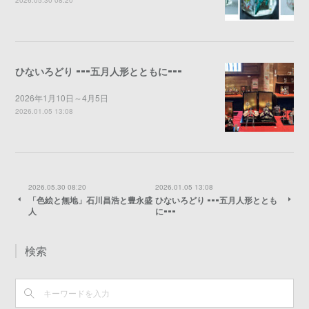
2026.05.30 08:20
ひないろどり ⁃⁃⁃五月人形とともに⁃⁃⁃
2026年1月10日～4月5日
2026.01.05 13:08
2026.05.30 08:20
2026.01.05 13:08
「色絵と無地」石川昌浩と豊永盛
ひないろどり ⁃⁃⁃五月人形ととも
人
に⁃⁃⁃
検索