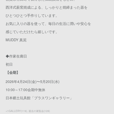
西洋式薪窯焼成による、しっかりと焼締まった器を
ひとつひとつ手作りしています。
お気に入りの器を使って、毎日の生活に潤いや安心を
感じていただけたら嬉しいです。
MUDDY 真泥
◆作家在廊日
初日
【会期】
2026年4月24日(金)〜5月20日(水)
10:00～17:00会期中無休
日本郷土玩具館「プラスワンギャラリー」
+1GALLERY
(
119
)
過去の展覧会
(
128
)