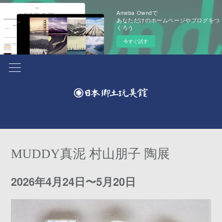
Ameba Owndで
あなただけのホームページやブログをつ
くろう
今すぐ試す
MUDDY真泥 村山朋子 陶展
2026年4月24日〜5月20日