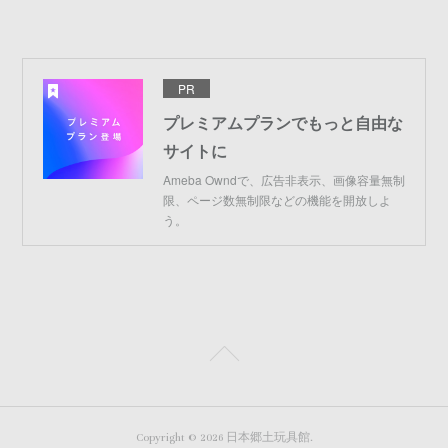
PR
プレミアムプランでもっと自由な
サイトに
Ameba Owndで、広告非表示、画像容量無制
限、ページ数無制限などの機能を開放しよ
う。
Copyright ©
2026
日本郷土玩具館
.