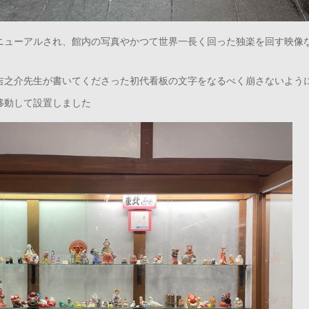
ニューアルされ、館内の写真やかつて世界一長く回った独楽を回す映像
吉之介先生が書いてくださった初代看板の文字をなるべく崩さないよう
移動して設置しました