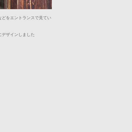
などをエントランスで見てい
にデザインしました