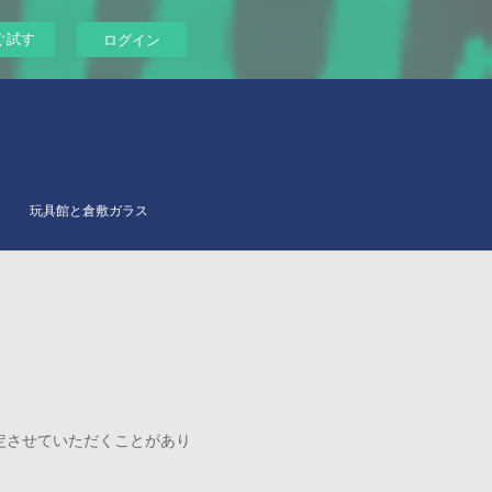
ぐ試す
ログイン
玩具館と倉敷ガラス
定させていただくことがあり