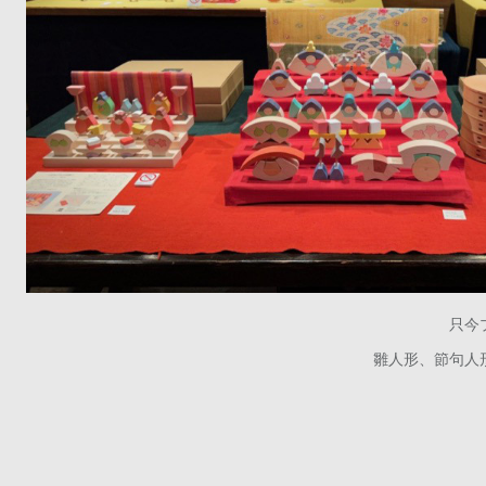
只今
雛人形、節句人