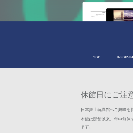
TOP
INFORMA
休館日にご注
日本郷土玩具館へご興味を
本館は開館以来、年中無休
ます。