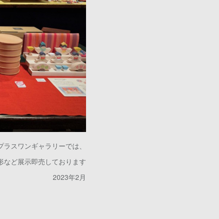
プラスワンギャラリーでは、
形など展示即売しております
2023年2月