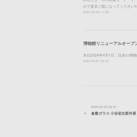
ので是非ご覧になってくださいhttps://tv.
2024.04.29 11:38
博物館リニューアルオープ
本日2024年4月1日、玩具の
2024.04.01 00:43
2023.03.05 02:01
倉敷ガラス 小谷栄次新作展