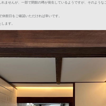
しれませんが、一部で閉館の噂が発生しているようですが、そのような
等で休館日をご確認いただければ幸いです。
たします。