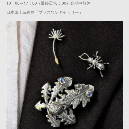
10：00～17：00（最終日16：00）会期中無休
日本郷土玩具館「プラスワンギャラリー」