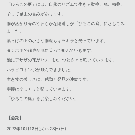
「ひろこの庭」には、自然のリズムで生きる動物、鳥、植物、
そして昆虫の営みがあります。
雨があがり春のやわらかな陽射しが「ひろこの庭」にさしこみ
ました。
葉っぱの上の小さな雨粒もキラキラと光っています。
タンポポの綿毛が風に乗って飛んでいきます。
池にアサザの花が1つ、また1つと次々と咲いていきます。
ハラビロトンボが飛んできました。
生き物の美しさに、感動と発見の連続です。
季節はゆっくりと移っていきます。
「ひろこの庭」をお楽しみください。
【会期】
2022年10月18日(火)～23日(日)