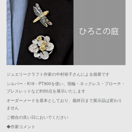
ジュエリークラフト作家の中村裕子さんによる個展です
シルバー・K18・PT900を使い、指輪・ネックレス・ブローチ・
ブレスレットなど約50点を展示いたします
オーダーメードを基本としており、最終日まで展示品は変わり
ません
ご都合の良い日においでください
◆作家コメント