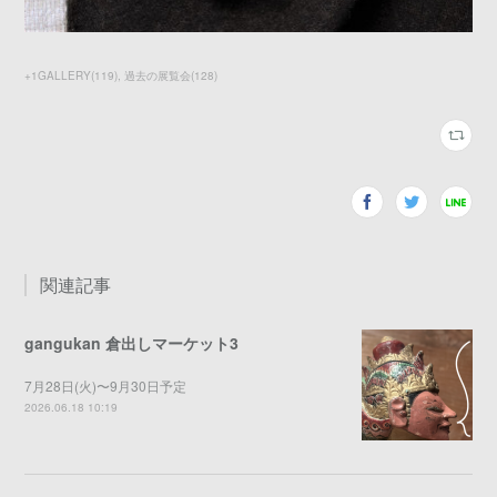
+1GALLERY
(
119
)
過去の展覧会
(
128
)
関連記事
gangukan 倉出しマーケット3
7月28日(火)〜9月30日予定
2026.06.18 10:19