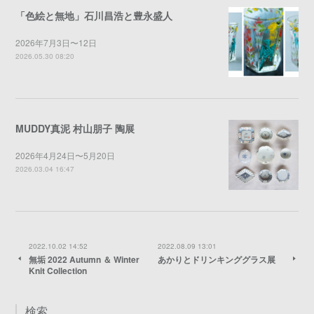
「色絵と無地」石川昌浩と豊永盛人
2026年7月3日〜12日
2026.05.30 08:20
MUDDY真泥 村山朋子 陶展
2026年4月24日〜5月20日
2026.03.04 16:47
2022.10.02 14:52
2022.08.09 13:01
無垢 2022 Autumn ＆ Winter
あかりとドリンキンググラス展
Knit Collection
検索