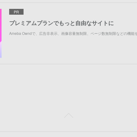
PR
プレミアムプランでもっと自由なサイトに
Ameba Owndで、広告非表示、画像容量無制限、ページ数無制限などの機能