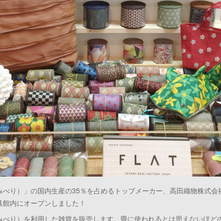
みべり）」の国内生産の35％を占めるトップメーカー、高田織物株式会
玩具館内にオープンしました！
みべり）を利用した雑貨を販売します。畳に使われるとは思えないほど