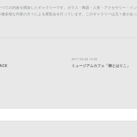
かつての内倉を開放したギャラリーです。ガラス・陶器・人形・アクセサリー・イン
多種多様な作家の方々による展覧会を行っています。このギャラリーは元々倉があっ
2017.03.29 14:00
ACE
ミュージアムカフェ「柳とはりこ」