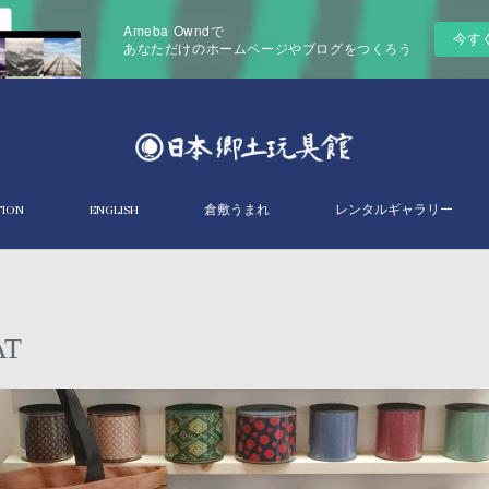
Ameba Owndで
今す
あなただけのホームページやブログをつくろう
TION
ENGLISH
倉敷うまれ
レンタルギャラリー
T