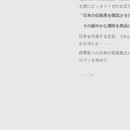
土産にピッタリ！ぜひお立
「日本の伝統美を開花させ
その細やかな感性を商品
日本を代表する文化、それ
かさ冷たさ・・・、
四季折々の日本の気候風土
ロマンを求めて。
ショップ
(
6
)