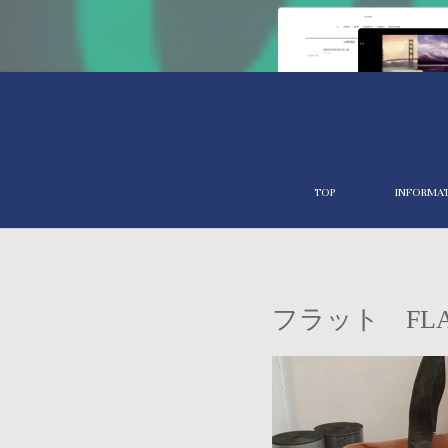
TOP
INFORMA
フラット FLA