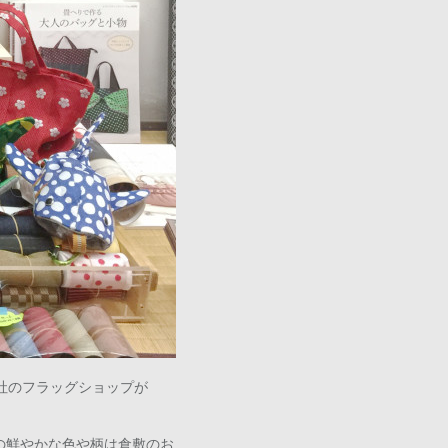
社のフラッグショップが
の鮮やかな色や柄は倉敷のお