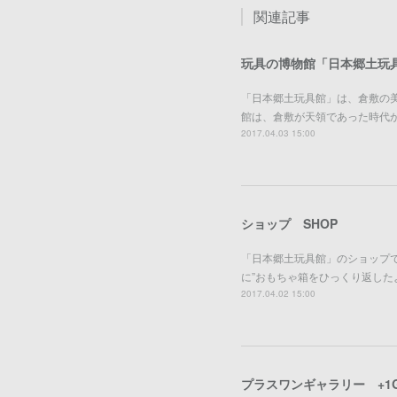
関連記事
玩具の博物館「日本郷土玩具館
「日本郷土玩具館」は、倉敷の
館は、倉敷が天領であった時代
2017.04.03 15:00
ショップ SHOP
「日本郷土玩具館」のショップ
に”おもちゃ箱をひっくり返した
2017.04.02 15:00
プラスワンギャラリー +1G