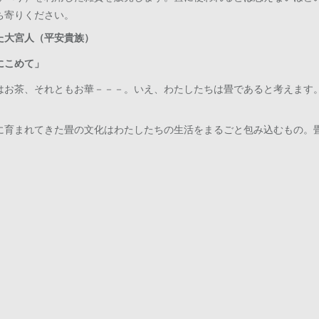
ち寄りください。
た大宮人（平安貴族）
にこめて」
はお茶、それともお華－－－。いえ、わたしたちは畳であると考えます
に育まれてきた畳の文化はわたしたちの生活をまるごと包み込むもの。