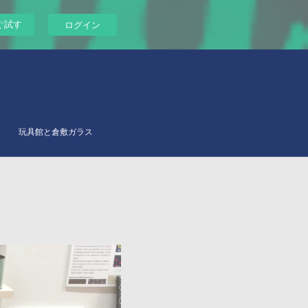
ぐ試す
ログイン
玩具館と倉敷ガラス