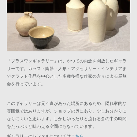
「プラスワンギャラリー」は、かつての内倉を開放したギャラ
リーです。ガラス・陶器・人形・アクセサリー・インテリアま
でクラフト作品を中心とした多種多様な作家の方々による展覧
会を行っています。
このギャラリーは元々倉があった場所にあるため、隠れ家的な
雰囲気ではありますが、ショップの奥にあり、少しお分かりに
なりにくいと思います。しかしゆったりと流れる倉の中の時間
をたっぷりと味わえる空間にもなっています。
ギャラリーのレンタルについては
こちら