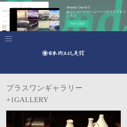
Ameba Owndで
あなただけのホームページやブログをつ
くろう
今すぐ試す
プラスワンギャラリー
+1GALLERY