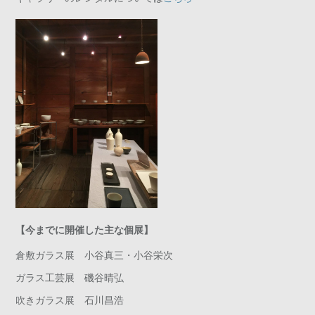
【今までに開催した主な個展】
倉敷ガラス展 小谷真三・小谷栄次
ガラス工芸展 磯谷晴弘
吹きガラス展 石川昌浩