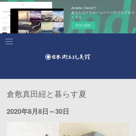
Ameba Owndで
あなただけのホームページやブログをつ
くろう
今すぐ試す
倉敷真田紐と暮らす夏
2020年8月8日～30日