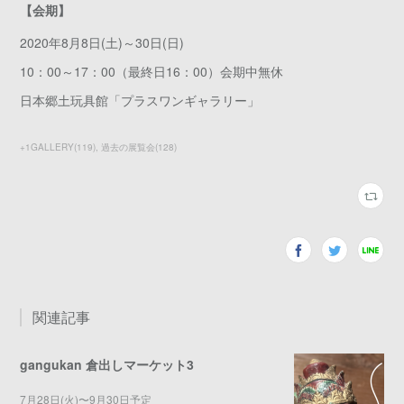
【会期】
2020年8月8日(土)～30日(日)
10：00～17：00（最終日16：00）会期中無休
日本郷土玩具館「プラスワンギャラリー」
+1GALLERY
(
119
)
過去の展覧会
(
128
)
関連記事
gangukan 倉出しマーケット3
7月28日(火)〜9月30日予定