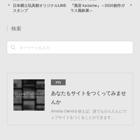
日本郷土玩具館オリジナルLINE
『風音 ka/za/ne』～2020創作ガ
スタンプ
ラス風鈴展～
検索
PR
あなたもサイトをつくってみませ
んか
Ameba Owndを使えば、誰でもかんたんにウ
ェブサイトをつくることができます。