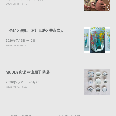
2026.06.18 10:19
「色絵と無地」石川昌浩と豊永盛人
2026年7月3日〜12日
2026.05.30 08:20
MUDDY真泥 村山朋子 陶展
2026年4月24日〜5月20日
2026.03.04 16:47
2020.07.20 08:04
2020.06.17 12:30