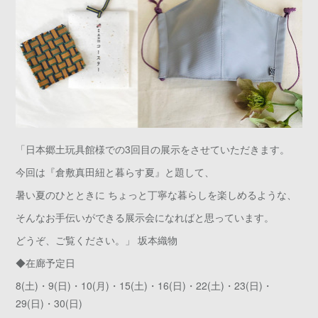
「日本郷土玩具館様での3回目の展示をさせていただきます。
今回は『倉敷真田紐と暮らす夏』と題して、
暑い夏のひとときに ちょっと丁寧な暮らしを楽しめるような、
そんなお手伝いができる展示会になればと思っています。
どうぞ、ご覧ください。」 坂本織物
◆在廊予定日
8(土)・9(日)・10(月)・15(土)・16(日)・22(土)・23(日)・
29(日)・30(日)